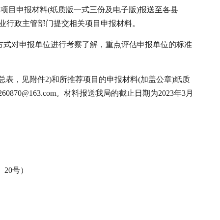
项目申报材料(纸质版一式三份及电子版)报送至各县
业行政主管部门提交相关项目申报材料。
方式对申报单位进行考察了解，重点评估申报单位的标准
表，见附件2)和所推荐项目的申报材料(加盖公章)纸质
0@163.com。材料报送我局的截止日期为2023年3月
20号）