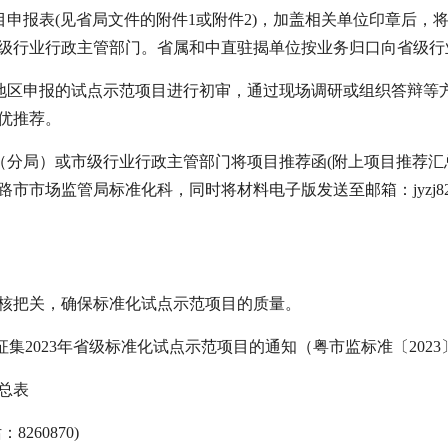
报表(见省局文件的附件1或附件2)，加盖相关单位印章后，将
级行业行政主管部门。省属和中直驻揭单位按业务归口向省级行
区申报的试点示范项目进行初审，通过现场调研或组织答辩等
优推荐。
分局）或市级行业行政主管部门将项目推荐函(附上项目推荐汇总
场监管局标准化科，同时将材料电子版发送至邮箱：jyzj826087
把关，确保标准化试点示范项目的质量。
2023年省级标准化试点示范项目的通知（粤市监标准〔2023〕
总表
60870)