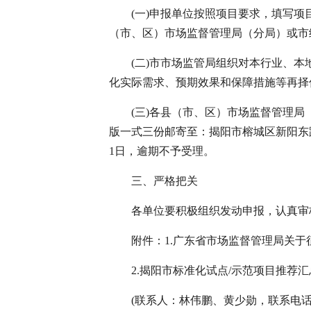
(一)申报单位按照项目要求，填写项目申
（市、区）市场监督管理局（分局）或市
(二)市市场监管局组织对本行业、本地
化实际需求、预期效果和保障措施等再择
(三)各县（市、区）市场监督管理局（
版一式三份邮寄至：揭阳市榕城区新阳东路市市
1日，逾期不予受理。
三、严格把关
各单位要积极组织发动申报，认真审核
附件：1.广东省市场监督管理局关于征集
2.揭阳市标准化试点/示范项目推荐汇
(联系人：林伟鹏、黄少勋，联系电话：82