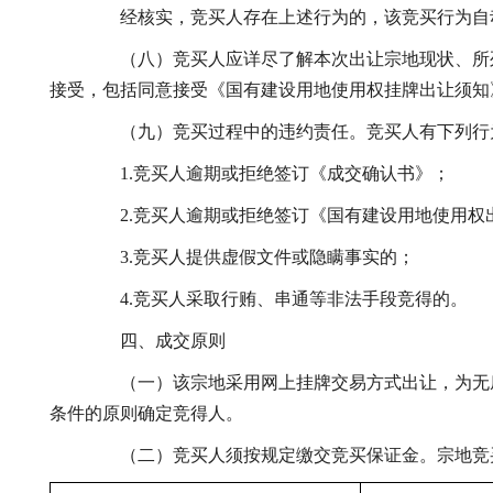
经核实，竞买人存在上述行为的，该竞买行为自动
（八）竞买人应详尽了解本次出让宗地现状、所列
接受，包括同意接受《国有建设用地使用权挂牌出让须知
（九）竞买过程中的违约责任。竞买人有下列行为
1.竞买人逾期或拒绝签订《成交确认书》；
2.竞买人逾期或拒绝签订《国有建设用地使用权
3.竞买人提供虚假文件或隐瞒事实的；
4.竞买人采取行贿、串通等非法手段竞得的。
四、成交原则
（一）该宗地采用网上挂牌交易方式出让，为无底
条件的原则确定竞得人。
（二）竞买人须按规定缴交竞买保证金。宗地竞买