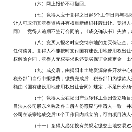
（六）网上报价不可撤回。
（七）竞得人应于竞得之日起5个工作日内与揭阳
让人可取消其竞得资格并有权重新组织挂牌出让。竞得人
同》；竞得人逾期不签订合同的，《成交确认书》失效，
（八）竞买人报名时应交纳宗地的竞买保证金。在
任何债务。竞得人不能按时支付国有建设用地使用权出让
权解除合同，竞得人无权要求返还竞买保证金或定金，出
（九）成交后，由揭阳市土地资源储备开发中心向
税务部门自行申报缴费；缴费完成后，税务部门为缴款人
额由《国有建设用地使用权出让合同》规定，不足部分须
（十）竞得人应在揭阳产业转移工业园设立项目法
目法人公司股东名称及各自所占份额应与申请人一致，并
公司在该宗地成交后10个工作日内成立的，可由项目法
（十一）竞得人必须按有关规定缴交土地交易过程