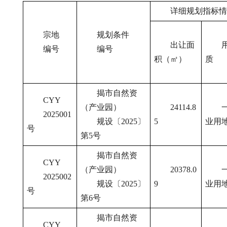
详细规划指标情
宗地
规划条件
出让面
编号
编号
积（㎡）
质
揭市自然资
CYY
（产业园）
24114.8
2025001
规设〔2025〕
5
业用
号
第5号
揭市自然资
CYY
（产业园）
20378.0
2025002
规设〔2025〕
9
业用
号
第6号
揭市自然资
CYY